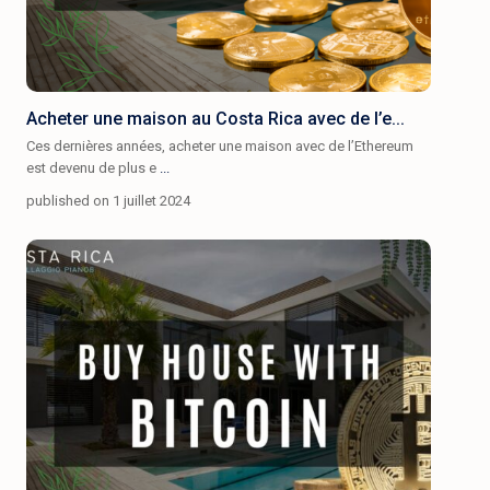
Acheter une maison au Costa Rica avec de l’e...
Ces dernières années, acheter une maison avec de l’Ethereum
est devenu de plus e
...
published on 1 juillet 2024