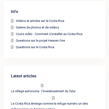
Info
Vidéos et articles sur le Costa Rica
Galerie de photos et de vidéos
Cours vidéo : Comment s’installer au Costa Rica
Questions sur le projet Heaven One
Questions sur le Costa Rica
Latest articles
Le village autonome : l’investissement du futur
Le Costa Rica émerge comme le refuge numéro un des