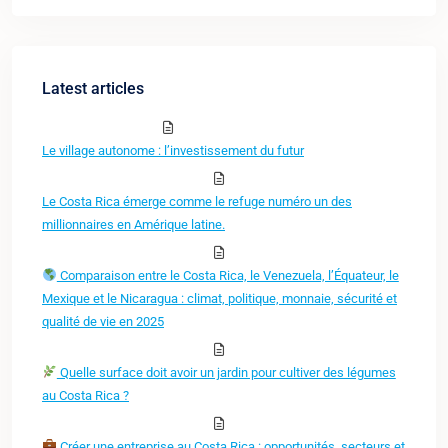
Latest articles
Le village autonome : l’investissement du futur
Le Costa Rica émerge comme le refuge numéro un des
millionnaires en Amérique latine.
Comparaison entre le Costa Rica, le Venezuela, l’Équateur, le
Mexique et le Nicaragua : climat, politique, monnaie, sécurité et
qualité de vie en 2025
Quelle surface doit avoir un jardin pour cultiver des légumes
au Costa Rica ?
Créer une entreprise au Costa Rica : opportunités, secteurs et