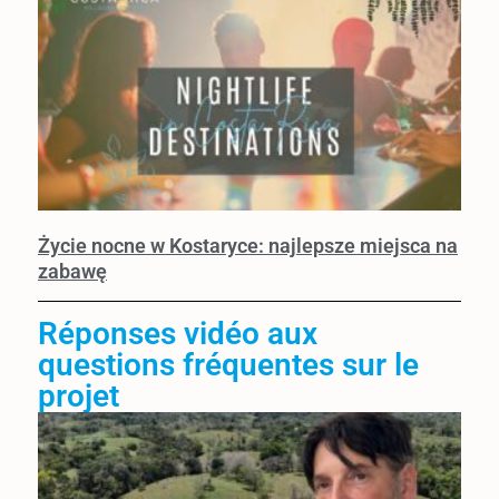
Życie nocne w Kostaryce: najlepsze miejsca na
zabawę
Réponses vidéo aux
questions fréquentes sur le
projet