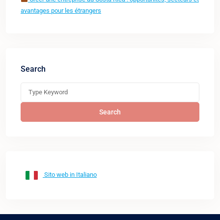
avantages pour les étrangers
Search
Search
Sito web in Italiano