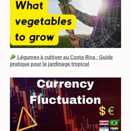
Légumes à cultiver au Costa Rica : Guide
pratique pour le jardinage tropical