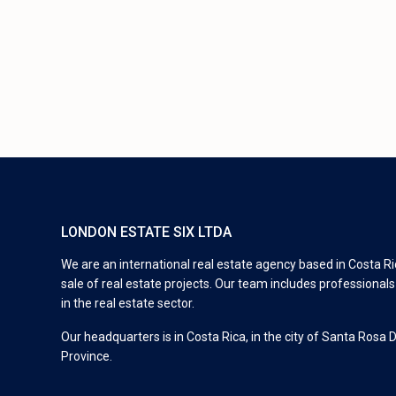
LONDON ESTATE SIX LTDA
We are an international real estate agency based in Costa Ric
sale of real estate projects. Our team includes professional
in the real estate sector.
Our headquarters is in Costa Rica, in the city of Santa Rosa 
Province.