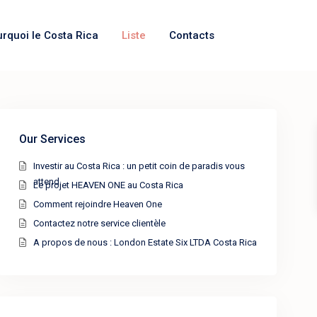
urquoi le Costa Rica
Liste
Contacts
Our Services
Investir au Costa Rica : un petit coin de paradis vous
attend
Le projet HEAVEN ONE au Costa Rica
Comment rejoindre Heaven One
Contactez notre service clientèle
A propos de nous : London Estate Six LTDA Costa Rica