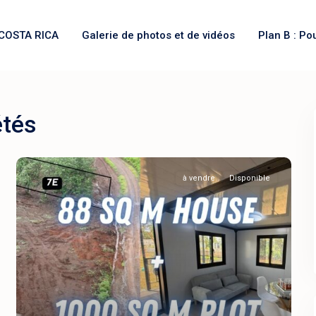
COSTA RICA
Galerie de photos et de vidéos
Plan B : Po
étés
à vendre
Disponible