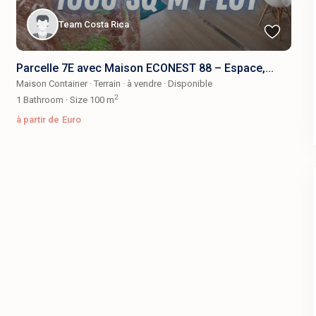
Team Costa Rica
Parcelle 7E avec Maison ECONEST 88 – Espace,...
Maison Container
·
Terrain
·
à vendre
·
Disponible
2
1
Bathroom
·
Size
100 m
à partir de
Euro