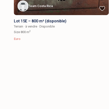
Team Costa Rica
Lot 15E – 800 m² (disponible)
Terrain
·
à vendre
·
Disponible
2
Size
800 m
Euro