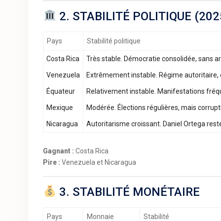
2. STABILITÉ POLITIQUE (202
Pays
Stabilité politique
Costa Rica
Très stable. Démocratie consolidée, sans ar
Venezuela
Extrêmement instable. Régime autoritaire, cr
Équateur
Relativement instable. Manifestations fréqu
Mexique
Modérée. Élections régulières, mais corrupt
Nicaragua
Autoritarisme croissant. Daniel Ortega rest
Gagnant :
Costa Rica
Pire :
Venezuela et Nicaragua
3. STABILITÉ MONÉTAIRE
Pays
Monnaie
Stabilité