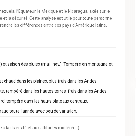
nezuela, l’Équateur, le Mexique et le Nicaragua, axée sur le
cale et la sécurité. Cette analyse est utile pour toute personne
rendre les différences entre ces pays d’Amérique latine.
r.) et saison des pluies (mai–nov.). Tempéré en montagne et
et chaud dans les plaines, plus frais dans les Andes.
côte, tempéré dans les hautes terres, frais dans les Andes.
nord, tempéré dans les hauts plateaux centraux.
haud toute l’année avec peu de variation.
 à la diversité et aux altitudes modérées).