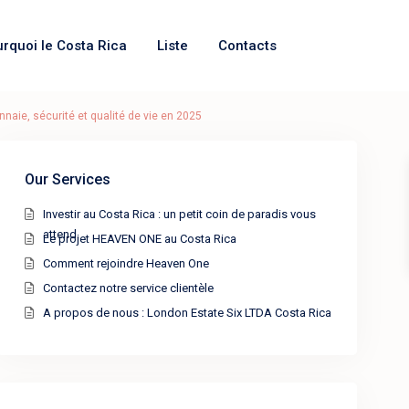
urquoi le Costa Rica
Liste
Contacts
nnaie, sécurité et qualité de vie en 2025
Our Services
Investir au Costa Rica : un petit coin de paradis vous
attend
Le projet HEAVEN ONE au Costa Rica
Comment rejoindre Heaven One
Contactez notre service clientèle
A propos de nous : London Estate Six LTDA Costa Rica