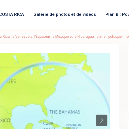
COSTA RICA
Galerie de photos et de vidéos
Plan B : Po
Rica, le Venezuela, l’Équateur, le Mexique et le Nicaragua : climat, politique, mo
Next