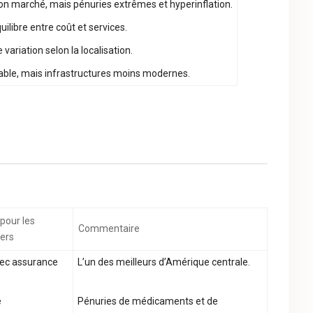
on marché, mais pénuries extrêmes et hyperinflation.
uilibre entre coût et services.
variation selon la localisation.
ble, mais infrastructures moins modernes.
pour les
Commentaire
ers
vec assurance
L’un des meilleurs d’Amérique centrale.
e
Pénuries de médicaments et de