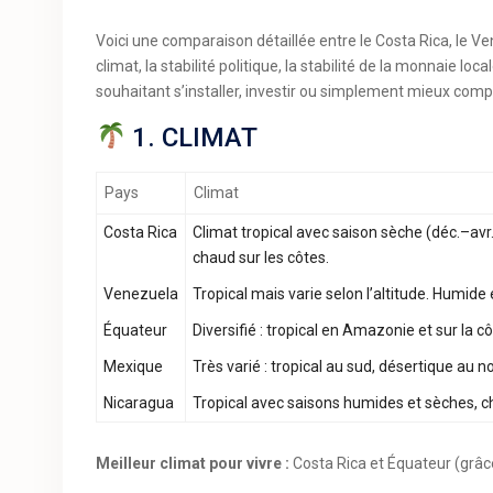
Voici une comparaison détaillée entre le Costa Rica, le Ve
climat, la stabilité politique, la stabilité de la monnaie lo
souhaitant s’installer, investir ou simplement mieux comp
1. CLIMAT
Pays
Climat
Costa Rica
Climat tropical avec saison sèche (déc.–av
chaud sur les côtes.
Venezuela
Tropical mais varie selon l’altitude. Humide 
Équateur
Diversifié : tropical en Amazonie et sur la 
Mexique
Très varié : tropical au sud, désertique au 
Nicaragua
Tropical avec saisons humides et sèches, c
Meilleur climat pour vivre :
Costa Rica et Équateur (grâce