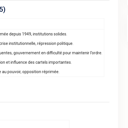
5)
mée depuis 1949, institutions solides.
ise institutionnelle, répression politique.
entes, gouvernement en difficulté pour maintenir l’ordre.
ion et influence des cartels importantes.
e au pouvoir, opposition réprimée.