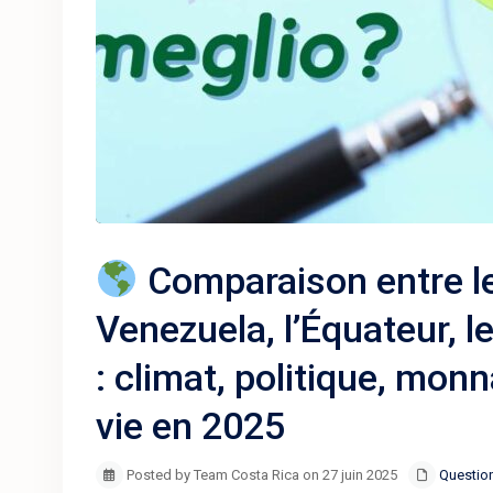
Comparaison entre le
Venezuela, l’Équateur, l
: climat, politique, monn
vie en 2025
Posted by Team Costa Rica on 27 juin 2025
Question