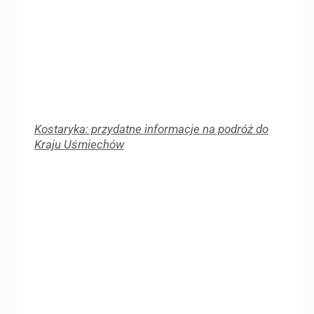
Kostaryka: przydatne informacje na podróż do
Kraju Uśmiechów