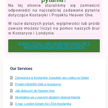
Na tej stronie staraliśmy się zamieścić
odpowiedzi na najczęściej zadawane pytania
dotyczące Kostaryki i Projektu Heaven One.
W razie dalszych pytań, wątpliwości lub próśb
zawsze możesz liczyć na pomoc naszych biur
w Kostaryce i Londynie.
KLIKNIJ TUTAJ, ABY SKONTAKTOWAĆ SIĘ Z
NASZYM DZIAŁEM OBSŁUGI KLIENTA
Our Services
Zainwestuj w Kostarykę: kawałek raju czeka na Ciebie
Projekt HEAVEN ONE w Kostaryce
Jak dołączyć do Heaven One
Skontaktuj się z naszym działem obsługi klienta
O nas: London Estate Six LTDA Kostaryka