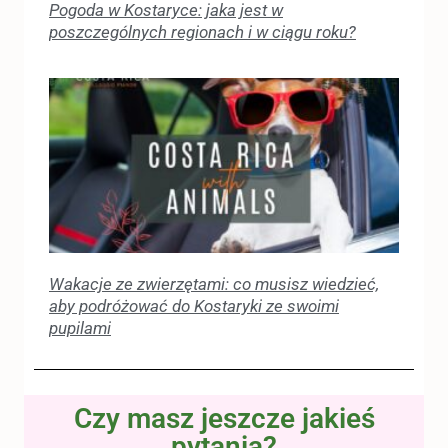
Pogoda w Kostaryce: jaka jest w
poszczególnych regionach i w ciągu roku?
Wakacje ze zwierzętami: co musisz wiedzieć,
aby podróżować do Kostaryki ze swoimi
pupilami
Czy masz jeszcze jakieś
pytania?