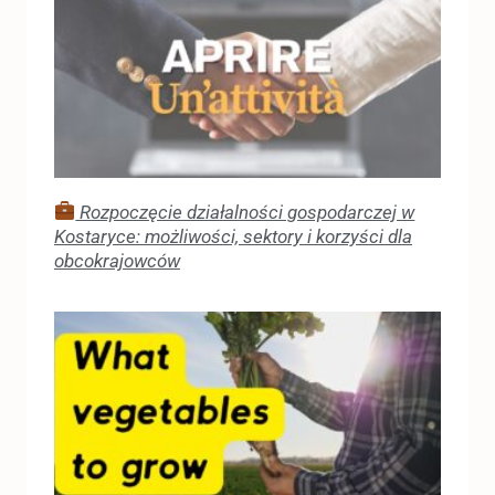
Rozpoczęcie działalności gospodarczej w
Kostaryce: możliwości, sektory i korzyści dla
obcokrajowców