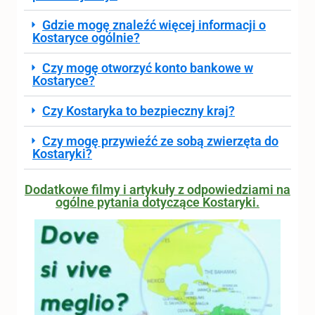
Gdzie mogę znaleźć więcej informacji o
Kostaryce ogólnie?
Czy mogę otworzyć konto bankowe w
Kostaryce?
Czy Kostaryka to bezpieczny kraj?
Czy mogę przywieźć ze sobą zwierzęta do
Kostaryki?
Dodatkowe filmy i artykuły z odpowiedziami na
ogólne pytania dotyczące Kostaryki.