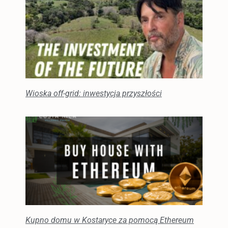
Wioska off-grid: inwestycja przyszłości
Kupno domu w Kostaryce za pomocą Ethereum