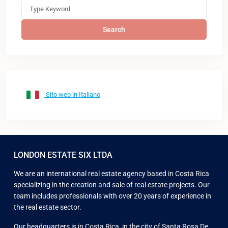
Search
Sito web in Italiano
LONDON ESTATE SIX LTDA
We are an international real estate agency based in Costa Rica
specializing in the creation and sale of real estate projects. Our
team includes professionals with over 20 years of experience in
the real estate sector.
Our headquarters is in Costa Rica, in the city of Santa Rosa De