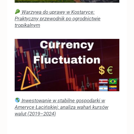
Warzywa do uprawy w Kostaryce:
Praktyczny przewodnik po ogrodnictwie
tropikalnym
Inwestowanie w stabilne gospodarki w
Ameryce Łacińskiej: analiza wahań kursów
walut (2019–2024)