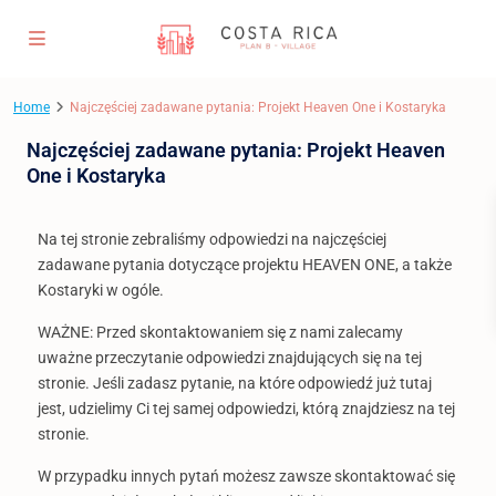
Home
Najczęściej zadawane pytania: Projekt Heaven One i Kostaryka
Najczęściej zadawane pytania: Projekt Heaven
One i Kostaryka
Na tej stronie zebraliśmy odpowiedzi na najczęściej
zadawane pytania dotyczące projektu HEAVEN ONE, a także
Kostaryki w ogóle.
WAŻNE: Przed skontaktowaniem się z nami zalecamy
uważne przeczytanie odpowiedzi znajdujących się na tej
stronie. Jeśli zadasz pytanie, na które odpowiedź już tutaj
jest, udzielimy Ci tej samej odpowiedzi, którą znajdziesz na tej
stronie.
W przypadku innych pytań możesz zawsze skontaktować się