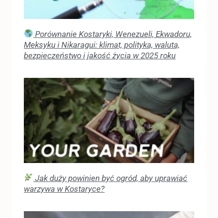
Porównanie Kostaryki, Wenezueli, Ekwadoru,
Meksyku i Nikaragui: klimat, polityka, waluta,
bezpieczeństwo i jakość życia w 2025 roku
Jak duży powinien być ogród, aby uprawiać
warzywa w Kostaryce?