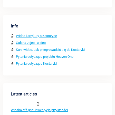
Info
Wideo i artykuły o Kostaryce
Galeria zdjęć i wideo
Kurs wideo: Jak przeprowadzić się do Kostaryki
Pytania dotyczące projektu Heaven One
Pytania dotyczące Kostaryki
Latest articles
Wioska off-grid: inwestycja przyszłości