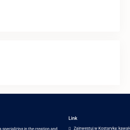
Link
Zainwestuj w Kostarykę: kawał
 specializing in the creation and