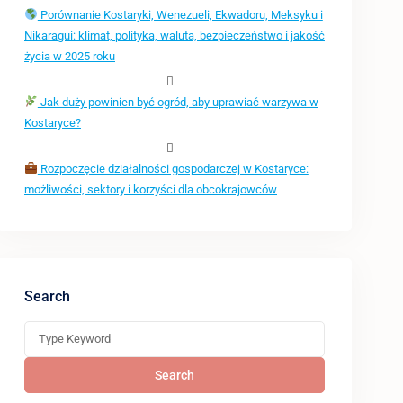
Porównanie Kostaryki, Wenezueli, Ekwadoru, Meksyku i
Nikaragui: klimat, polityka, waluta, bezpieczeństwo i jakość
życia w 2025 roku
Jak duży powinien być ogród, aby uprawiać warzywa w
Kostaryce?
Rozpoczęcie działalności gospodarczej w Kostaryce:
możliwości, sektory i korzyści dla obcokrajowców
Search
Search