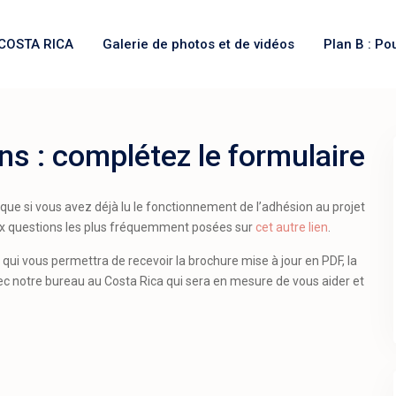
COSTA RICA
Galerie de photos et de vidéos
Plan B : Po
ns : complétez le formulaire
ue si vous avez déjà lu le fonctionnement de l’adhésion au projet
ux questions les plus fréquemment posées sur
cet autre lien
.
 qui vous permettra de recevoir la brochure mise à jour en PDF, la
avec notre bureau au Costa Rica qui sera en mesure de vous aider et