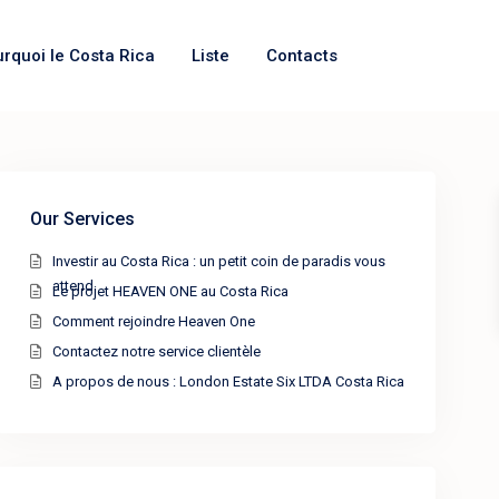
urquoi le Costa Rica
Liste
Contacts
Our Services
Investir au Costa Rica : un petit coin de paradis vous
attend
Le projet HEAVEN ONE au Costa Rica
Comment rejoindre Heaven One
Contactez notre service clientèle
A propos de nous : London Estate Six LTDA Costa Rica