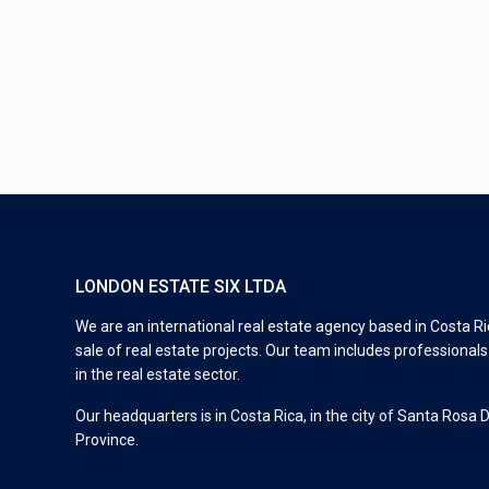
LONDON ESTATE SIX LTDA
We are an international real estate agency based in Costa Ric
sale of real estate projects. Our team includes professional
in the real estate sector.
Our headquarters is in Costa Rica, in the city of Santa Rosa 
Province.