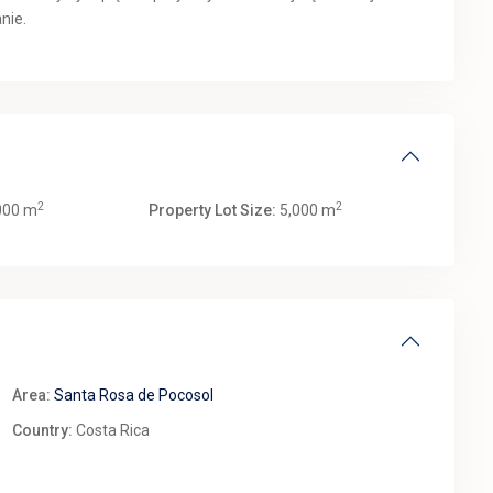
nie.
2
2
000 m
Property Lot Size:
5,000 m
Area:
Santa Rosa de Pocosol
Country:
Costa Rica