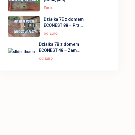
Euro
Działka 7E z domem
ECONEST 88 – Prz...
od
Euro
Działka 7B z domem
ECONEST 48 – Zam...
od
Euro