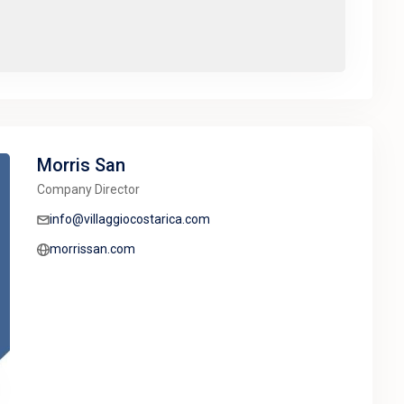
Morris San
Company Director
info@villaggiocostarica.com
morrissan.com