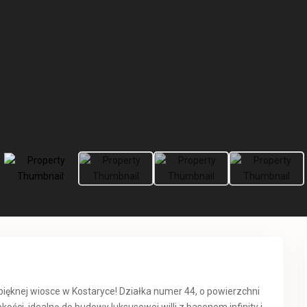
pięknej wiosce w Kostaryce! Działka numer 44, o powierzchni