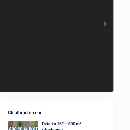
Next
Gli ultimi terreni
Działka 15E – 800 m²
(dostępna)