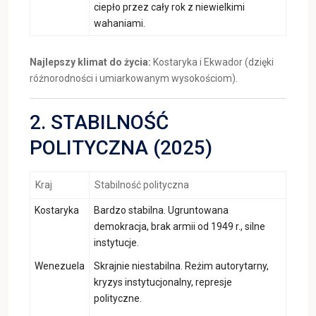
ciepło przez cały rok z niewielkimi
wahaniami.
Najlepszy klimat do życia:
Kostaryka i Ekwador (dzięki
różnorodności i umiarkowanym wysokościom).
2. STABILNOŚĆ
POLITYCZNA (2025)
Kraj
Stabilność polityczna
Kostaryka
Bardzo stabilna. Ugruntowana
demokracja, brak armii od 1949 r., silne
instytucje.
Wenezuela
Skrajnie niestabilna. Reżim autorytarny,
kryzys instytucjonalny, represje
polityczne.