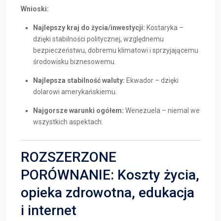
Wnioski:
Najlepszy kraj do życia/inwestycji:
Kostaryka –
dzięki stabilności politycznej, względnemu
bezpieczeństwu, dobremu klimatowi i sprzyjającemu
środowisku biznesowemu.
Najlepsza stabilność waluty:
Ekwador – dzięki
dolarowi amerykańskiemu.
Najgorsze warunki ogółem:
Wenezuela – niemal we
wszystkich aspektach.
ROZSZERZONE
PORÓWNANIE: Koszty życia,
opieka zdrowotna, edukacja
i internet