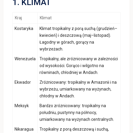
1. KLIMAT
Kraj
Klimat
Kostaryka
Klimat tropikalny z porą suchą (grudzień–
kwiecień) i deszczową (maj–listopad).
Łagodny w górach, gorący na
wybrzeżach.
Wenezuela
Tropikalny, ale zróżnicowany w zależności
od wysokości. Gorąco i wilgotno na
równinach, chłodniej w Andach.
Ekwador
Zróżnicowany: tropikalny w Amazonii i na
wybrzeżu, umiarkowany na wyżynach,
chłodny w Andach.
Meksyk
Bardzo zróżnicowany: tropikalny na
południu, pustynny na północy,
umiarkowany na wyżynach centralnych.
Nikaragua
Tropikalny z porą deszczową i suchą,