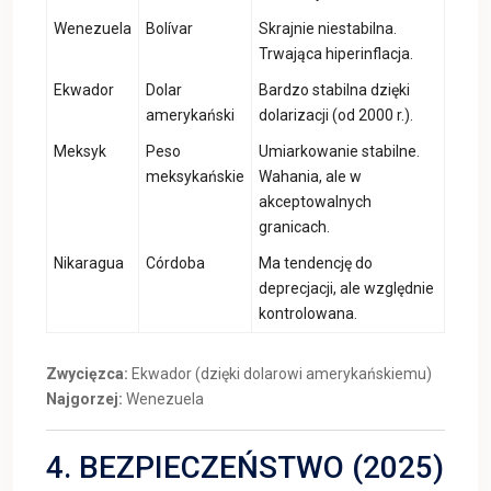
Wenezuela
Bolívar
Skrajnie niestabilna.
Trwająca hiperinflacja.
Ekwador
Dolar
Bardzo stabilna dzięki
amerykański
dolarizacji (od 2000 r.).
Meksyk
Peso
Umiarkowanie stabilne.
meksykańskie
Wahania, ale w
akceptowalnych
granicach.
Nikaragua
Córdoba
Ma tendencję do
deprecjacji, ale względnie
kontrolowana.
Zwycięzca:
Ekwador (dzięki dolarowi amerykańskiemu)
Najgorzej:
Wenezuela
4. BEZPIECZEŃSTWO (2025)