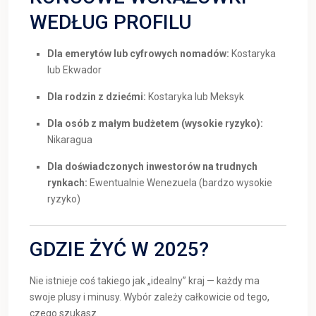
WEDŁUG PROFILU
Dla emerytów lub cyfrowych nomadów:
Kostaryka
lub Ekwador
Dla rodzin z dziećmi:
Kostaryka lub Meksyk
Dla osób z małym budżetem (wysokie ryzyko):
Nikaragua
Dla doświadczonych inwestorów na trudnych
rynkach:
Ewentualnie Wenezuela (bardzo wysokie
ryzyko)
GDZIE ŻYĆ W 2025?
Nie istnieje coś takiego jak „idealny” kraj — każdy ma
swoje plusy i minusy. Wybór zależy całkowicie od tego,
czego szukasz.