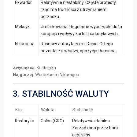
Ekwador
Relatywnie niestabilny. Częste protesty,
rząd ma trudności z utrzymaniem
porządku.
Meksyk
Umiarkowana. Regularne wybory, ale duża
korupcja i wpływy karteli narkotykowych.
Nikaragua
Rosnący autorytaryzm. Daniel Ortega
pozostaje u władzy, opozycja tłumiona.
Zwycięzca:
Kostaryka
Najgorzej:
Wenezuela i Nikaragua
3. STABILNOŚĆ WALUTY
Kraj
Waluta
Stabilność
Kostaryka
Colón (CRC)
Relatywnie stabilna.
Zarządzana przez bank
centralny.