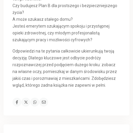
Czy budujesz Plan B dla prostszego i bezpieczniejszego
życia?
A może szukasz stałego domu?
Jesteś emerytem szukającym spokoju i przystępnej
opieki zdrowotnej, czy młodym profesjonalistą
szukającym pracy i możliwości cyfrowych?
Odpowiedzi na te pytania całkowicie ukierunkują twoją
decyzję. Dlatego kluczowe jest odbycie podróży
rozpoznawczej przed podjęciem dużego kroku: zobacz
na własne oczy, pomieszkaj w danym środowisku przez
jakiś czas i porozmawiaj z mieszkańcami. Zdobędziesz
wgląd, którego żadna książka nie zapewni w pełni.