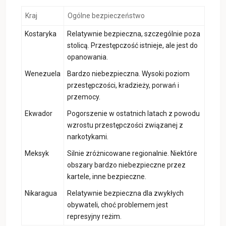
Kraj
Ogólne bezpieczeństwo
Kostaryka
Relatywnie bezpieczna, szczególnie poza
stolicą. Przestępczość istnieje, ale jest do
opanowania.
Wenezuela
Bardzo niebezpieczna. Wysoki poziom
przestępczości, kradzieży, porwań i
przemocy.
Ekwador
Pogorszenie w ostatnich latach z powodu
wzrostu przestępczości związanej z
narkotykami.
Meksyk
Silnie zróżnicowane regionalnie. Niektóre
obszary bardzo niebezpieczne przez
kartele, inne bezpieczne.
Nikaragua
Relatywnie bezpieczna dla zwykłych
obywateli, choć problemem jest
represyjny reżim.