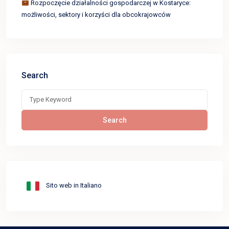
Rozpoczęcie działalności gospodarczej w Kostaryce:
możliwości, sektory i korzyści dla obcokrajowców
Search
Search
for:
Search
Sito web in Italiano