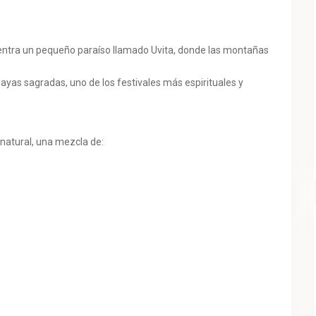
uentra un pequeño paraíso llamado Uvita, donde las montañas
playas sagradas, uno de los festivales más espirituales y
 natural, una mezcla de: