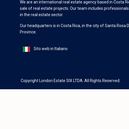
We are an international real estate agency based in Costa Ric
sale of real estate projects. Our team includes professional
in the real estate sector.
Our headquarters is in Costa Rica, in the city of Santa Rosa 
Province.
Sito web in Italiano
Copyright London Estate SIX LTDA. All Rights Reserved.