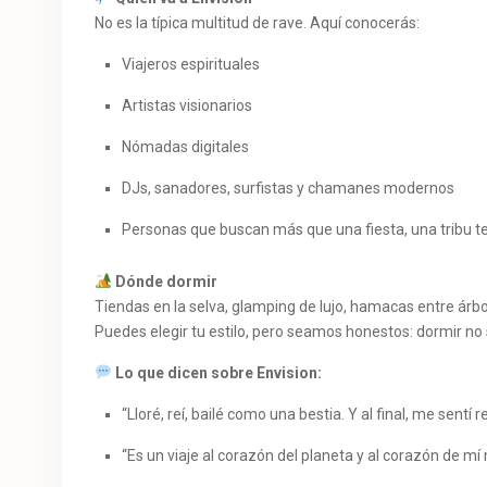
No es la típica multitud de rave. Aquí conocerás:
Viajeros espirituales
Artistas visionarios
Nómadas digitales
DJs, sanadores, surfistas y chamanes modernos
Personas que buscan más que una fiesta, una tribu t
Dónde dormir
Tiendas en la selva, glamping de lujo, hamacas entre árb
Puedes elegir tu estilo, pero seamos honestos: dormir no 
Lo que dicen sobre Envision:
“Lloré, reí, bailé como una bestia. Y al final, me sentí r
“Es un viaje al corazón del planeta y al corazón de mí