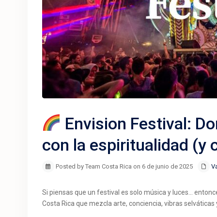
Envision Festival: Do
con la espiritualidad (y
Posted by Team Costa Rica on 6 de junio de 2025
V
Si piensas que un festival es solo música y luces… enton
Costa Rica que mezcla arte, conciencia, vibras selvática