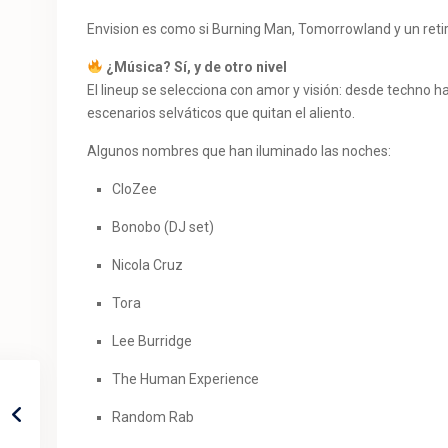
Envision es como si Burning Man, Tomorrowland y un retir
¿Música? Sí, y de otro nivel
El lineup se selecciona con amor y visión: desde techno 
escenarios selváticos que quitan el aliento.
Algunos nombres que han iluminado las noches:
CloZee
Bonobo (DJ set)
Nicola Cruz
Tora
Lee Burridge
The Human Experience
Random Rab