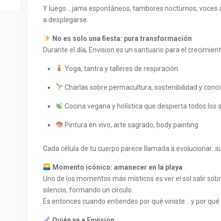
Y luego… jams espontáneos, tambores nocturnos, voces an
a desplegarse.
No es solo una fiesta: pura transformación
Durante el día, Envision es un santuario para el crecimien
Yoga, tantra y talleres de respiración
Charlas sobre permacultura, sostenibilidad y conci
Cocina vegana y holística que despierta todos los 
Pintura en vivo, arte sagrado, body painting
Cada célula de tu cuerpo parece llamada a evolucionar:
Momento icónico: amanecer en la playa
Uno de los momentos más místicos es ver el sol salir sob
silencio, formando un círculo.
Es entonces cuando entiendes por qué viniste… y por qué 
Quién va a Envision