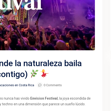
nde la naturaleza baila
 contigo)
acaciones en Costa Rica
0 Comments
ces nunca has vivido
Envision Festival
, la joya escondida de
s y techno en una dimensión que parece un sueño lúcido.