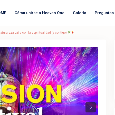
OME
Cómo unirse a Heaven One
Galería
Preguntas 
aturaleza baila con la espiritualidad (y contigo)
Next