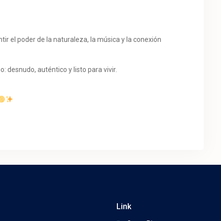
tir el poder de la naturaleza, la música y la conexión
o: desnudo, auténtico y listo para vivir.
Link