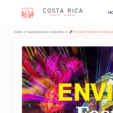
H
Home
Vacaciones en Costa Rica
Envision Festival: Donde la n
Previous