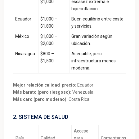
$1,000
escasez extrema e
hiperinflación.
Ecuador
$1,000 –
Buen equilibrio entre costo
$1,800
y servicios.
México
$1,000 –
Gran variación según
$2,000
ubicación.
Nicaragua
$800 –
Asequible, pero
$1,500
infraestructura menos
moderna.
Mejor relación calidad-precio:
Ecuador
Más barato (pero riesgoso):
Venezuela
Más caro (pero moderno):
Costa Rica
2. SISTEMA DE SALUD
Acceso
País
Calidad
para
Comentarios