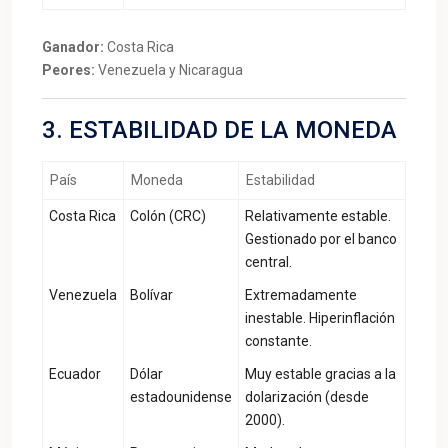
Ganador:
Costa Rica
Peores:
Venezuela y Nicaragua
3. ESTABILIDAD DE LA MONEDA
País
Moneda
Estabilidad
Costa Rica
Colón (CRC)
Relativamente estable.
Gestionado por el banco
central.
Venezuela
Bolívar
Extremadamente
inestable. Hiperinflación
constante.
Ecuador
Dólar
Muy estable gracias a la
estadounidense
dolarización (desde
2000).