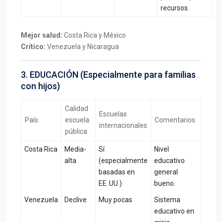
recursos.
Mejor salud:
Costa Rica y México
Crítico:
Venezuela y Nicaragua
3. EDUCACIÓN (Especialmente para familias
con hijos)
Calidad
Escuelas
País
escuela
Comentarios
internacionales
pública
Costa Rica
Media-
Sí
Nivel
alta
(especialmente
educativo
basadas en
general
EE. UU.)
bueno.
Venezuela
Declive
Muy pocas
Sistema
educativo en