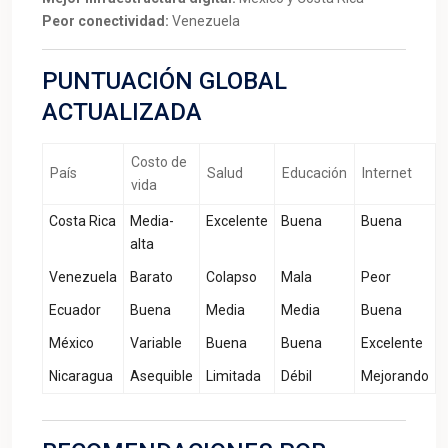
Peor conectividad:
Venezuela
PUNTUACIÓN GLOBAL
ACTUALIZADA
Costo de
País
Salud
Educación
Internet
vida
Costa Rica
Media-
Excelente
Buena
Buena
alta
Venezuela
Barato
Colapso
Mala
Peor
Ecuador
Buena
Media
Media
Buena
México
Variable
Buena
Buena
Excelente
Nicaragua
Asequible
Limitada
Débil
Mejorando