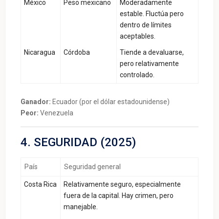
México
Peso mexicano
Moderadamente
estable. Fluctúa pero
dentro de límites
aceptables.
Nicaragua
Córdoba
Tiende a devaluarse,
pero relativamente
controlado.
Ganador:
Ecuador (por el dólar estadounidense)
Peor:
Venezuela
4. SEGURIDAD (2025)
País
Seguridad general
Costa Rica
Relativamente seguro, especialmente
fuera de la capital. Hay crimen, pero
manejable.