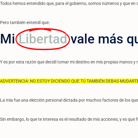
Todos hemos entendido que, para el gobierno, somos números y que 
Pero también entendí que:
Mi
Libertad
vale más qu
Y es por esta razón que decidí tomar mi destino en mis propias manos 
ADVERTENCIA: NO ESTOY DICIENDO QUE TÚ TAMBIÉN DEBAS MUDARTE
La mía fue una elección personal dictada por muchos factores de los que
Sin embargo, lo que te interesa es el resultado de mis acciones, y es qu