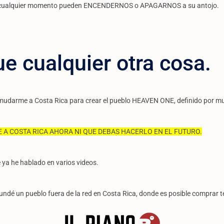
en cualquier momento pueden ENCENDERNOS o APAGARNOS a su antojo.
e cualquier otra cosa.
y mudarme a Costa Rica para crear el pueblo HEAVEN ONE, definido por m
 A COSTA RICA AHORA NI QUE DEBAS HACERLO EN EL FUTURO.
 ya he hablado en varios videos.
e fundé un pueblo fuera de la red en Costa Rica, donde es posible compra