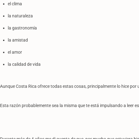
el clima
la naturaleza
la gastronomía
la amistad
el amor
la calidad de vida
Aunque Costa Rica ofrece todas estas cosas, principalmente lo hice por 
Esta razón probablemente sea la misma que te está impulsando a leer est