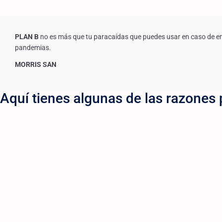
PLAN B
no es más que tu paracaídas que puedes usar en caso de emer
pandemias.
MORRIS SAN
Aquí tienes algunas de las razones p