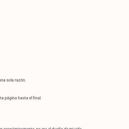
una sola razón.
a página hasta el final.